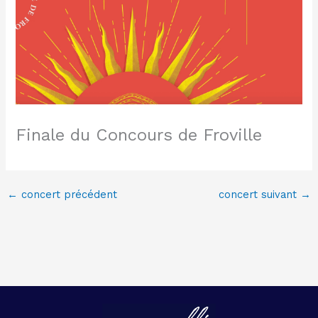
Finale du Concours de Froville
←
concert précédent
concert suivant
→