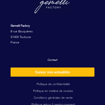
Gemelli Factory
8 rue Bouquières
31000 Toulouse
France
Contact
Suivez nos actualités
Politique de confidentialité
Politique en matière de cookies
Conditions générales de vente
Politique retour & remboursement