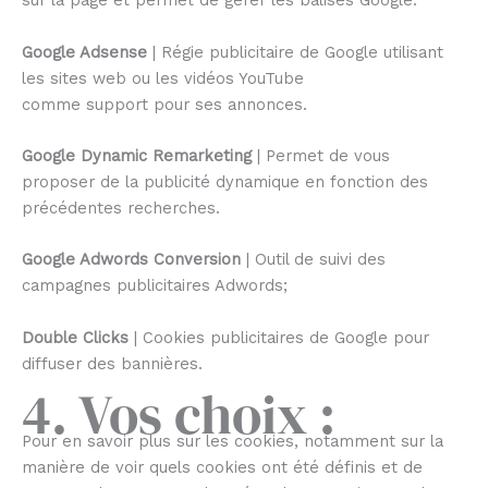
sur la page et permet de gérer les balises Google.
Google Adsense
| Régie publicitaire de Google utilisant
les sites web ou les vidéos YouTube
comme support pour ses annonces.
Google Dynamic Remarketing
| Permet de vous
proposer de la publicité dynamique en fonction des
précédentes recherches.
Google Adwords Conversion
| Outil de suivi des
campagnes publicitaires Adwords;
Double Clicks
| Cookies publicitaires de Google pour
diffuser des bannières.
4. Vos choix :
Pour en savoir plus sur les cookies, notamment sur la
manière de voir quels cookies ont été définis et de