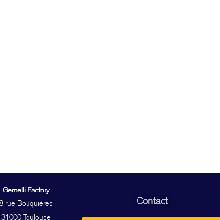
Gemelli Factory
Contact
8 rue Bouquières
31000 Toulouse