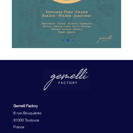
Gemelli Factory
8 rue Bouquières
31000 Toulouse
France