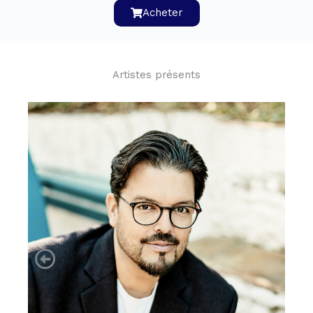
Acheter
Artistes présents
Emiliano Gonzalez Toro
Mathilde Etienne