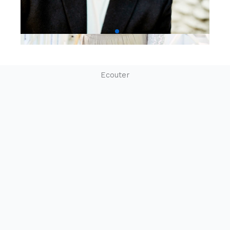
Ecouter