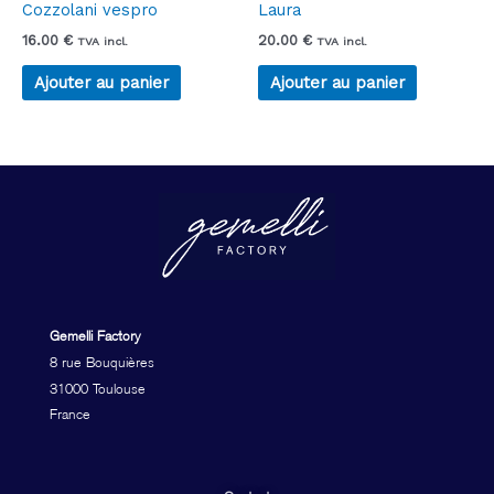
Cozzolani vespro
Laura
16.00
€
20.00
€
TVA incl.
TVA incl.
Ajouter au panier
Ajouter au panier
Gemelli Factory
8 rue Bouquières
31000 Toulouse
France