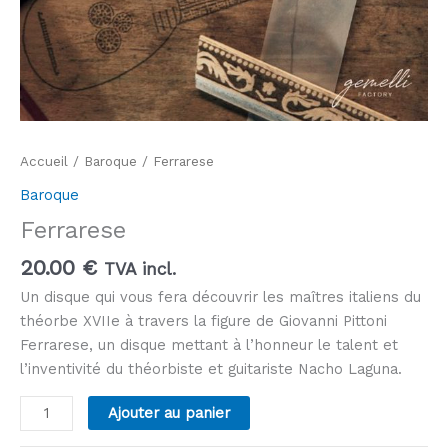
Accueil
/
Baroque
/ Ferrarese
Baroque
Ferrarese
20.00
€
TVA incl.
Un disque qui vous fera découvrir les maîtres italiens du
théorbe XVIIe à travers la figure de Giovanni Pittoni
Ferrarese, un disque mettant à l’honneur le talent et
l’inventivité du théorbiste et guitariste Nacho Laguna.
Alternative:
Ajouter au panier